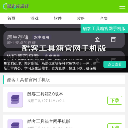
首页
游戏
软件
攻略
合集
酷客工具箱官网手机版
酷客工具箱官网手机版，您的全能工具集合站！提供官方认
证、安全无毒的最新版App下载。该应用专为手机用户打造，
集文档处理、图片编辑、系统优化等多种实用功能于一体，满
点击查看
足日常办公、学习及生活需求。官方直供，快速下载，确保用
户隐私与数据安全。立即下载酷客工具箱，享受智能便捷的新
生活体验，让工作与生活的效率倍增！
酷客工具箱官网手机版
酷客工具箱2.0版本
下载
实用工具 / 27.14M / v2.4
酷客工具箱官网手机版
下载