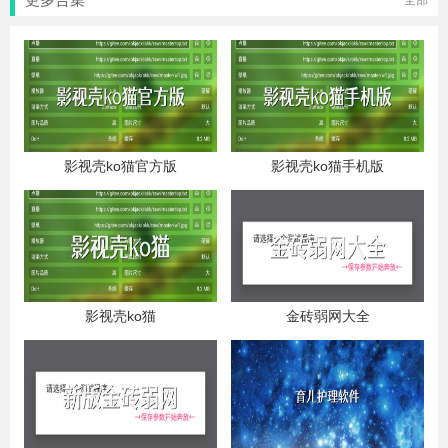
全部
影视壳ko猫官方版
影视壳ko猫手机版
影视壳ko猫
金砖弱网大全