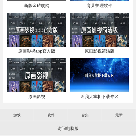
新版金砖弱网
育儿护理软件
原画影视app官方版
原画影视简洁版
原画影视
叫我大掌柜下载专区
游戏
软件
合集
最新
访问电脑版