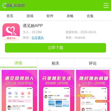
首页
游戏
软件
攻略
合集
遇见她APP
大小：
26.29M
更新时间：2026-03-01
类别：
社交通讯
系统：Android
立即下载
详情
相关
评论