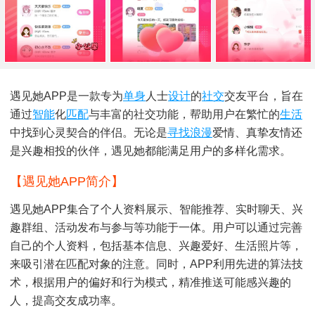
遇见她APP是一款专为
单身
人士
设计
的
社交
交友平台，旨在
通过
智能
化
匹配
与丰富的社交功能，帮助用户在繁忙的
生活
中找到心灵契合的伴侣。无论是
寻找
浪漫
爱情、真挚友情还
是兴趣相投的伙伴，遇见她都能满足用户的多样化需求。
【遇见她APP简介】
遇见她APP集合了个人资料展示、智能推荐、实时聊天、兴
趣群组、活动发布与参与等功能于一体。用户可以通过完善
自己的个人资料，包括基本信息、兴趣爱好、生活照片等，
来吸引潜在匹配对象的注意。同时，APP利用先进的算法技
术，根据用户的偏好和行为模式，精准推送可能感兴趣的
人，提高交友成功率。