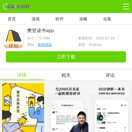
首页
游戏
软件
攻略
合集
樊登读书app
大小：
73.39M
更新时间：2026-07-16
类别：
新闻阅读
系统：Android
立即下载
详情
相关
评论