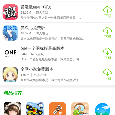
2. 多种形式，丰富体验：除了传统的有声阅读外，app还提供
爱漫漫画app官方
图文解析、视频讲解等多种形式，满足不同用户的阅读习惯
28.22M
95
人在玩
和喜好。
下载
爱漫漫画App官方是一款集海量漫画资源、...
3. 分类详细，易于查找：app内书籍和课程分类详细，包括家
异次元免费版
庭、职场、管理、创业、人文等多个领域，方便用户快速找
48.67M
70
人在玩
下载
到感兴趣的内容。
异次元免费版是一款集科幻、冒险与角色扮演...
4. 社交学习，共同成长：训练营等社群学习模式，让用户在
one一个图标版最新版本
学习过程中相互陪伴、交流心得，共同成长。
34M
67
人在玩
下载
One一个图标版最新版本是一款集文艺、阅...
【樊登读书app亮点】
全网小说免费版本
1. 省时高效：每本书籍的解读平均用时约45分钟，让用户在
1.97M
59
人在玩
下载
全网小说免费版本是一款集海量小说资源于一...
最短时间内获取最多知识。
2. 生动有趣：樊登等讲书人以其独特的幽默感和深入浅出的
精品推荐
讲解方式，使学习过程变得生动有趣。
3. 内容多样：涵盖文学、历史、心理、育儿、职场等多个领
域，满足不同用户的多样化需求。