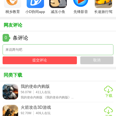
桐乡教育
小D协同app
减压小鱼
先锋影音
长途旅行驾
app手机版
全新版
app
app最新版
驶中文版
网友评论
条评论
0
同类下载
我的使命内购版
56.07M
411
人在玩
下载
我的使命内购版 《我的使命内购版》...
火箭攻击3D游戏
92.70M
409
人在玩