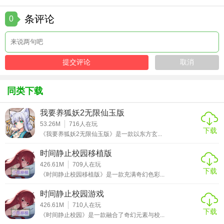
条评论
0
同类下载
我要养狐妖2无限仙玉版
53.26M
716
人在玩
下载
《我要养狐妖2无限仙玉版》是一款以东方玄...
时间静止校园移植版
426.61M
709
人在玩
下载
《时间静止校园移植版》是一款充满奇幻色彩...
时间静止校园游戏
426.61M
710
人在玩
下载
《时间静止校园》是一款融合了奇幻元素与校...