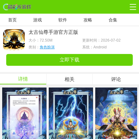
首页
游戏
软件
攻略
合集
太古仙尊手游官方正版
大小：
72.50M
更新时间：2026-07-02
类别：
角色扮演
系统：Android
立即下载
详情
相关
评论