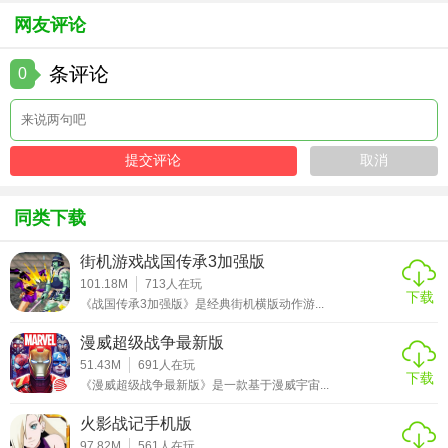
mod版
网友评论
3. 防御反击：长按防御键可弹反对手攻击，成功后接快速连
招能逆转战局，需预判对手出招时机。
条评论
0
4. 变体选择：根据对手角色调整变体，例如面对远程角色时
选择“突击型”变体缩短距离。
5. 终结技练习：在训练模式反复练习终结技指令，确保实战
中快速输入，避免因超时失败。
同类下载
【真人快打x单机版推荐】
街机游戏战国传承3加强版
适合喜欢硬核格斗、暴力美学或剧情向单机游戏的玩家。推
101.18M
713
人在玩
荐配置中等以上PC或主机以体验最佳画质，新手可从训练模
下载
《战国传承3加强版》是经典街机横版动作游...
式入手，逐步挑战高难度生存模式。系列粉丝不可错过经典
角色的回归与全新剧情的深度挖掘！
漫威超级战争最新版
51.43M
691
人在玩
下载
《漫威超级战争最新版》是一款基于漫威宇宙...
火影战记手机版
97.82M
561
人在玩