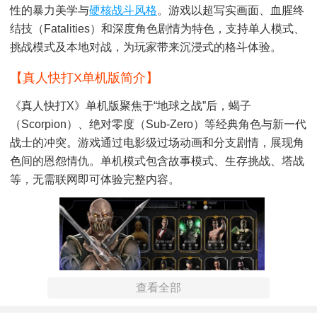
性的暴力美学与
硬核
战斗
风格
。游戏以超写实画面、血腥终
结技（Fatalities）和深度角色剧情为特色，支持单人模式、
挑战模式及本地对战，为玩家带来沉浸式的格斗体验。
【真人快打x单机版简介】
《真人快打X》单机版聚焦于“地球之战”后，蝎子
（Scorpion）、绝对零度（Sub-Zero）等经典角色与新一代
战士的冲突。游戏通过电影级过场动画和分支剧情，展现角
色间的恩怨情仇。单机模式包含故事模式、生存挑战、塔战
等，无需联网即可体验完整内容。
查看全部