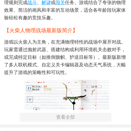
理规则完成
战斗
、
解谜
或
闯关
任务。游戏结合了夸张的物理
效果、简洁的画风和丰富的互动场景，适合各年龄段玩家体
验轻松有趣的竞技乐趣。
【火柴人物理战场最新版简介】
游戏以火柴人为主角，在充满物理特性的战场中展开对战。
玩家需通过抛射武器、搭建结构或利用环境机关击败对手，
或完成特定目标（如推倒旗帜、护送目标等）。最新版新增
了多人联机模式、自定义关卡编辑器及动态天气系统，大幅
提升了游戏的策略性和可玩性。
查看全部