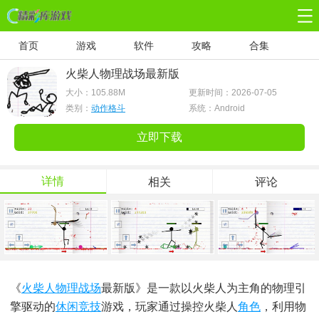
首页
游戏
软件
攻略
合集
火柴人物理战场最新版
大小：
105.88M
更新时间：2026-07-05
类别：
动作格斗
系统：Android
立即下载
详情
相关
评论
《
火柴人
物理
战场
最新版》是一款以火柴人为主角的物理引
擎驱动的
休闲竞技
游戏，玩家通过操控火柴人
角色
，利用物