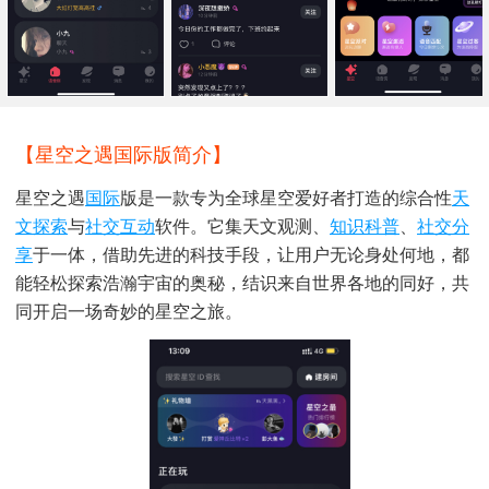
【星空之遇国际版简介】
星空之遇
国际
版是一款专为全球星空爱好者打造的综合性
天
文
探索
与
社交
互动
软件。它集天文观测、
知识
科普
、
社交分
享
于一体，借助先进的科技手段，让用户无论身处何地，都
能轻松探索浩瀚宇宙的奥秘，结识来自世界各地的同好，共
同开启一场奇妙的星空之旅。