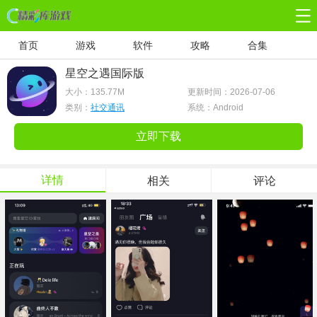
首页
游戏
软件
攻略
合集
星空之遇国际版
大小：
135.77M
更新时间：2026-07-06
类别：
社交通讯
系统：Android
立即下载
详情
相关
评论