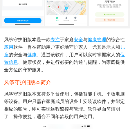
风筝守护旧版本是一款
专注
于家庭
安全
与
健康管理
的综合性
应用
软件，旨在帮助用户更好地守护家人，尤其是老人和
儿
童
的安全与
健康
。通过该软件，用户可以实时掌握家人的
位
置
信息
、健康状况，并进行必要的沟通与提醒，为家庭提供
全方位的守护服务。
风筝守护旧版本简介
风筝守护旧版本支持多平台使用，包括智能手机、平板电脑
等设备。用户只需在家庭成员的设备上安装该软件，并绑定
相应的账号，即可实现远程监控与管理。软件界面简洁明
了，操作便捷，适合不同年龄段的用户使用。