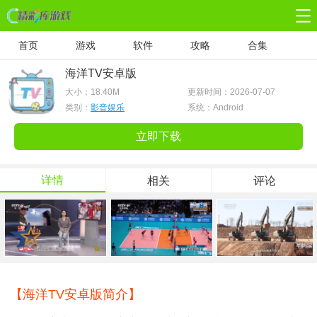
首页
游戏
软件
攻略
合集
海洋TV安卓版
大小：
18.40M
更新时间：2026-07-07
类别：
影音娱乐
系统：Android
立即下载
详情
相关
评论
【海洋TV安卓版简介】