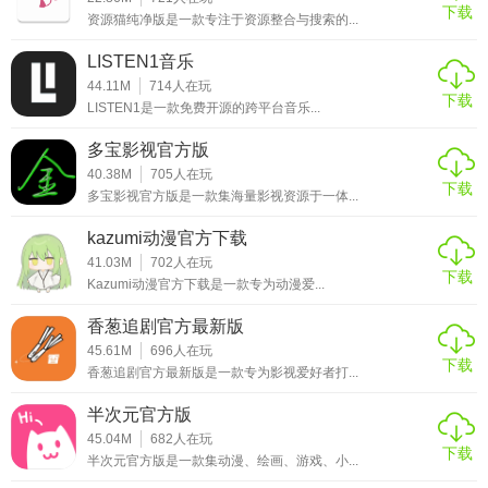
下载
资源猫纯净版是一款专注于资源整合与搜索的...
LISTEN1音乐
44.11M
714
人在玩
下载
LISTEN1是一款免费开源的跨平台音乐...
多宝影视官方版
40.38M
705
人在玩
下载
多宝影视官方版是一款集海量影视资源于一体...
kazumi动漫官方下载
41.03M
702
人在玩
下载
Kazumi动漫官方下载是一款专为动漫爱...
香葱追剧官方最新版
45.61M
696
人在玩
下载
香葱追剧官方最新版是一款专为影视爱好者打...
半次元官方版
45.04M
682
人在玩
下载
半次元官方版是一款集动漫、绘画、游戏、小...