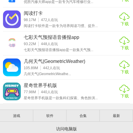
优胜汽修大师app是一款专为汽车维修行业...
阅读打卡
98.17M
472
人在玩
下载
阅读打卡软件是一款专为培养阅读习惯、提升...
七彩天气预报语音播报app
93.22M
448
人在玩
下载
七彩天气预报语音播报app是一款集天气预...
几何天气(GeometricWeather)
105.89M
442
人在玩
下载
几何天气(GeometricWeathe...
星奇世界手机版
77.98M
440
人在玩
下载
星奇世界手机版是一款集科幻探索、角色扮演...
游戏
软件
合集
最新
访问电脑版