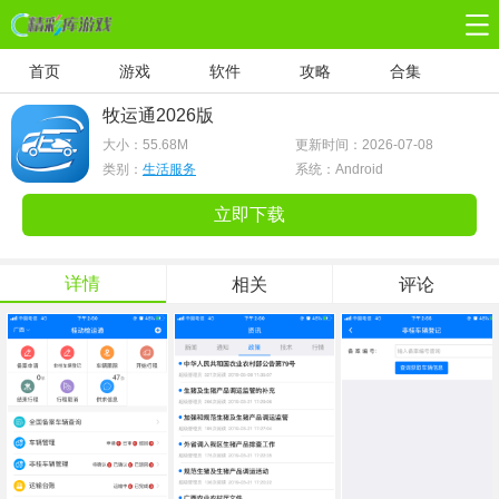
首页
游戏
软件
攻略
合集
牧运通2026版
大小：
55.68M
更新时间：2026-07-08
类别：
生活服务
系统：Android
立即下载
详情
相关
评论