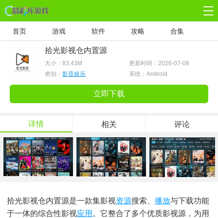
首页
游戏
软件
攻略
合集
拾光影视仓内置源
大小：
83.43M
更新时间：2026-07-08
类别：
影音娱乐
系统：Android
立即下载
详情
相关
评论
拾光影视仓内置源是一款集影视
资源
搜索、
播放
与下载功能
于一体的综合性影视
应用
。它整合了多个优质影视源，为用