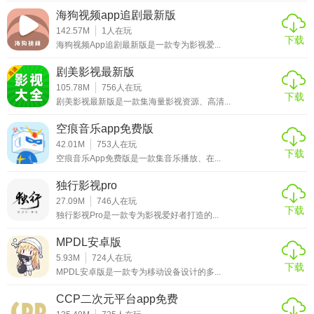
海狗视频app追剧最新版
142.57M
1
人在玩
下载
海狗视频App追剧最新版是一款专为影视爱...
剧美影视最新版
105.78M
756
人在玩
下载
剧美影视最新版是一款集海量影视资源、高清...
空痕音乐app免费版
42.01M
753
人在玩
下载
空痕音乐App免费版是一款集音乐播放、在...
独行影视pro
27.09M
746
人在玩
下载
独行影视Pro是一款专为影视爱好者打造的...
MPDL安卓版
5.93M
724
人在玩
下载
MPDL安卓版是一款专为移动设备设计的多...
CCP二次元平台app免费