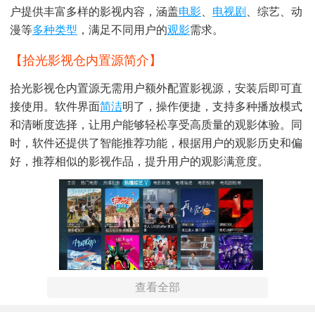
户提供丰富多样的影视内容，涵盖
电影
、
电视剧
、综艺、动
漫等
多种类型
，满足不同用户的
观影
需求。
【拾光影视仓内置源简介】
拾光影视仓内置源无需用户额外配置影视源，安装后即可直
接使用。软件界面
简洁
明了，操作便捷，支持多种播放模式
和清晰度选择，让用户能够轻松享受高质量的观影体验。同
时，软件还提供了智能推荐功能，根据用户的观影历史和偏
好，推荐相似的影视作品，提升用户的观影满意度。
查看全部
【拾光影视仓内置源功能】