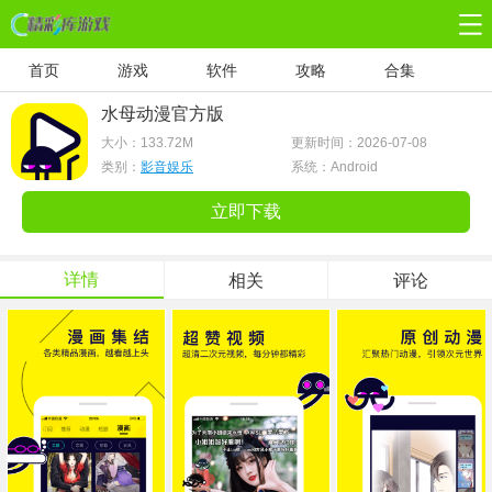
首页
游戏
软件
攻略
合集
水母动漫官方版
大小：
133.72M
更新时间：2026-07-08
类别：
影音娱乐
系统：Android
立即下载
详情
相关
评论