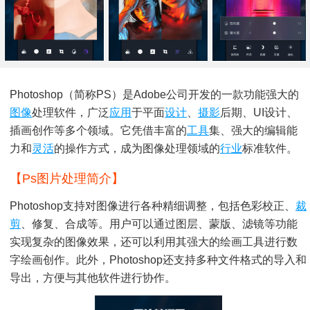
Photoshop（简称PS）是Adobe公司开发的一款功能强大的
图像
处理软件，广泛
应用
于平面
设计
、
摄影
后期、UI设计、
插画创作等多个领域。它凭借丰富的
工具
集、强大的编辑能
力和
灵活
的操作方式，成为图像处理领域的
行业
标准软件。
【ps图片处理简介】
Photoshop支持对图像进行各种精细调整，包括色彩校正、
裁
剪
、修复、合成等。用户可以通过图层、蒙版、滤镜等功能
实现复杂的图像效果，还可以利用其强大的绘画工具进行数
字绘画创作。此外，Photoshop还支持多种文件格式的导入和
导出，方便与其他软件进行协作。