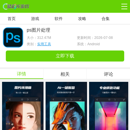
首页
游戏
软件
攻略
合集
ps图片处理
大小：
312.47M
更新时间：2026-07-08
类别：
实用工具
系统：Android
立即下载
详情
相关
评论