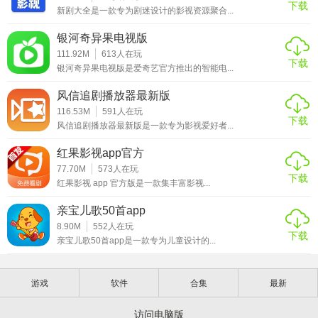
下载
新剧大全是一款专为剧迷设计的影视资源聚合...
银河奇异果电视版
111.92M
613
人在玩
下载
银河奇异果电视版是爱奇艺官方推出的智能电...
风信追剧播放器最新版
116.53M
591
人在玩
下载
风信追剧播放器最新版是一款专为影视爱好者...
红果影视app官方
77.70M
573
人在玩
下载
红果影视 app 官方版是一款集丰富影视...
亲宝儿歌50首app
8.90M
552
人在玩
下载
亲宝儿歌50首app是一款专为儿童设计的...
游戏
软件
合集
最新
访问电脑版