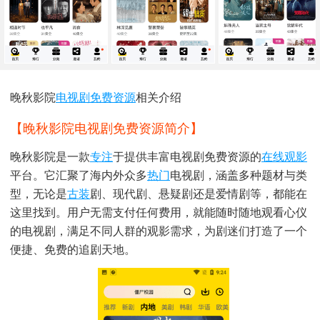
晚秋影院
电视剧
免费
资源
相关介绍
【晚秋影院电视剧免费资源简介】
晚秋影院是一款
专注
于提供丰富电视剧免费资源的
在线
观影
平台。它汇聚了海内外众多
热门
电视剧，涵盖多种题材与类
型，无论是
古装
剧、现代剧、悬疑剧还是爱情剧等，都能在
这里找到。用户无需支付任何费用，就能随时随地观看心仪
的电视剧，满足不同人群的观影需求，为剧迷们打造了一个
便捷、免费的追剧天地。