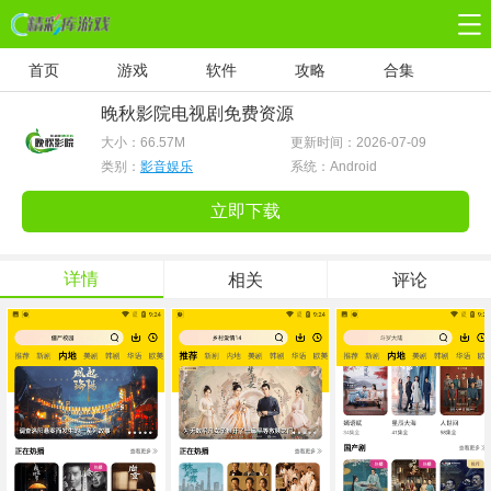
首页
游戏
软件
攻略
合集
晚秋影院电视剧免费资源
大小：
66.57M
更新时间：2026-07-09
类别：
影音娱乐
系统：Android
立即下载
详情
相关
评论