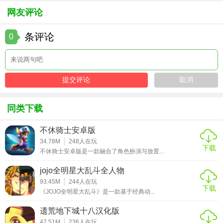
网友评论
条评论
0
同类下载
不休骑士安卓版
34.78M
248
人在玩
下载
不休骑士安卓版是一款融合了角色扮演与放置...
jojo全明星大乱斗全人物
93.45M
244
人在玩
下载
《JOJO全明星大乱斗》是一款基于经典动...
遗荒地下城十八汉化版
47.51M
236
人在玩