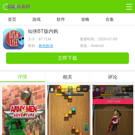
首页
游戏
软件
攻略
合集
仙侠BT版内购
大小：
87.71M
更新时间：2026-07-09
类别：
角色扮演
系统：Android
立即下载
详情
相关
评论