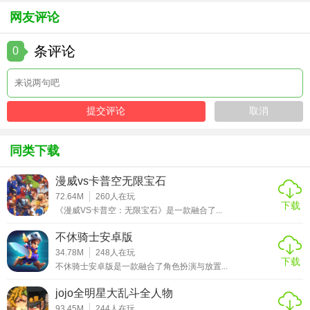
网友评论
条评论
0
同类下载
漫威vs卡普空无限宝石
72.64M
260
人在玩
下载
《漫威VS卡普空：无限宝石》是一款融合了...
不休骑士安卓版
34.78M
248
人在玩
下载
不休骑士安卓版是一款融合了角色扮演与放置...
jojo全明星大乱斗全人物
93.45M
244
人在玩