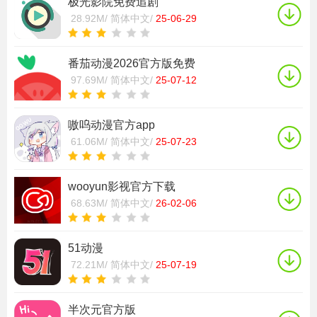
极光影院免费追剧
28.92M/
简体中文/
25-06-29
番茄动漫2026官方版免费
97.69M/
简体中文/
25-07-12
嗷呜动漫官方app
61.06M/
简体中文/
25-07-23
wooyun影视官方下载
68.63M/
简体中文/
26-02-06
51动漫
72.21M/
简体中文/
25-07-19
半次元官方版