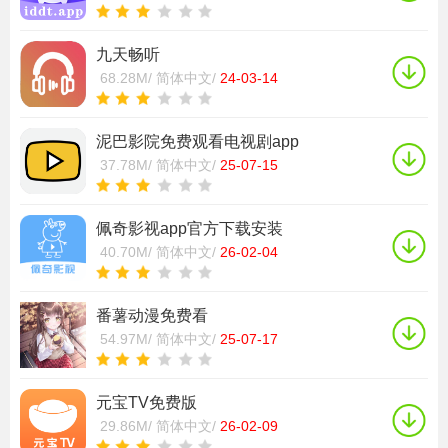
九天畅听
68.28M/
简体中文/
24-03-14
泥巴影院免费观看电视剧app
37.78M/
简体中文/
25-07-15
佩奇影视app官方下载安装
40.70M/
简体中文/
26-02-04
番薯动漫免费看
54.97M/
简体中文/
25-07-17
元宝TV免费版
29.86M/
简体中文/
26-02-09