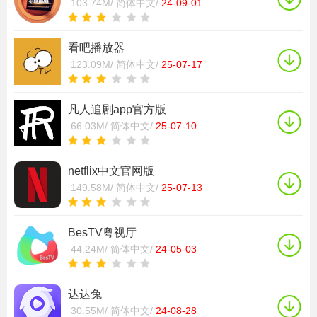
103.74M/
简体中文/
24-09-01
看吧播放器
123.09M/
简体中文/
25-07-17
凡人追剧app官方版
66.03M/
简体中文/
25-07-10
netflix中文官网版
149.58M/
简体中文/
25-07-13
BesTV粤视厅
44.24M/
简体中文/
24-05-03
达达兔
30.55M/
简体中文/
24-08-28