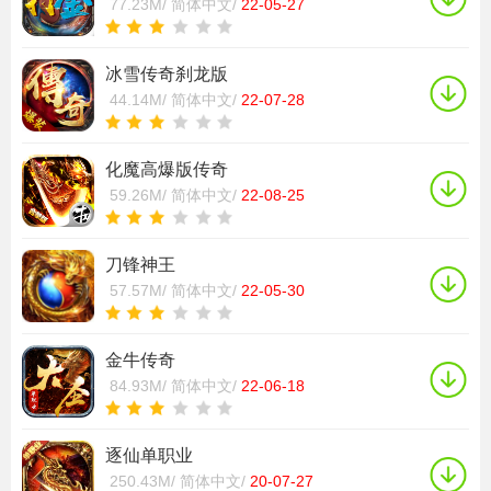
77.23M/
简体中文/
22-05-27
冰雪传奇刹龙版
44.14M/
简体中文/
22-07-28
化魔高爆版传奇
59.26M/
简体中文/
22-08-25
刀锋神王
57.57M/
简体中文/
22-05-30
金牛传奇
84.93M/
简体中文/
22-06-18
逐仙单职业
250.43M/
简体中文/
20-07-27