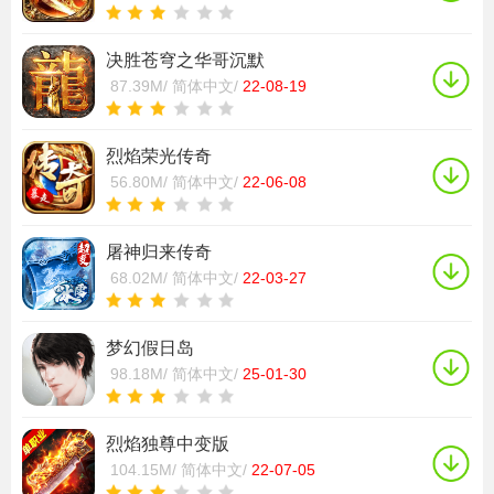
决胜苍穹之华哥沉默
87.39M/
简体中文/
22-08-19
烈焰荣光传奇
56.80M/
简体中文/
22-06-08
屠神归来传奇
68.02M/
简体中文/
22-03-27
梦幻假日岛
98.18M/
简体中文/
25-01-30
烈焰独尊中变版
104.15M/
简体中文/
22-07-05