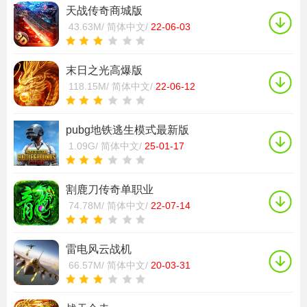
天战传奇商城版
43.63M/
简体中文/
22-06-03
末日之光高爆版
118.15M/
简体中文/
22-06-12
pubg地铁逃生模式最新版
1.09G/
简体中文/
25-01-17
割鹿刀传奇单职业
74.78M/
简体中文/
22-07-14
雷电风云战机
66.57M/
简体中文/
20-03-31