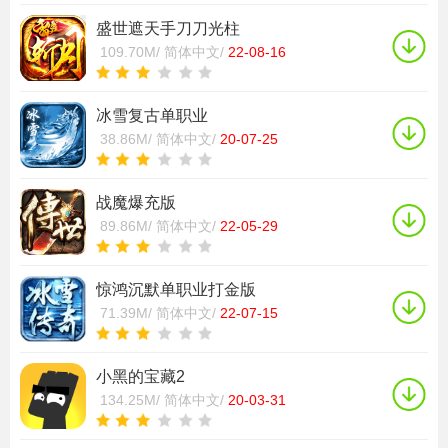
盛世遮天手刀刀光柱
109.70M/
简体中文/
22-08-16
冰雪复古单职业
38.86M/
简体中文/
20-07-25
战魔爆充版
89.86M/
简体中文/
22-05-29
惊鸿沉默单职业打金版
71.39M/
简体中文/
22-07-15
小黑的宝藏2
134.25M/
简体中文/
20-03-31