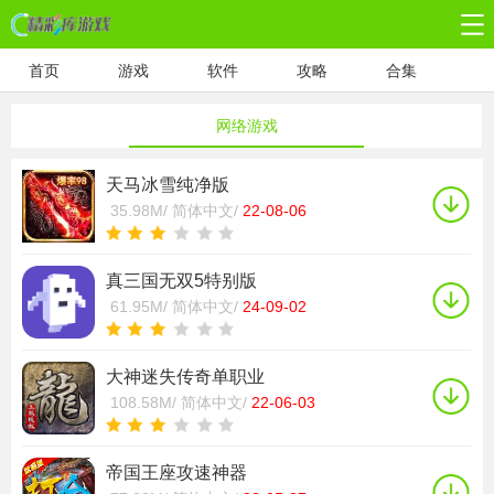
首页
游戏
软件
攻略
合集
网络游戏
天马冰雪纯净版
35.98M/
简体中文/
22-08-06
真三国无双5特别版
61.95M/
简体中文/
24-09-02
大神迷失传奇单职业
108.58M/
简体中文/
22-06-03
帝国王座攻速神器