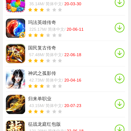
35.14M/
简体中文/
20-03-30
玛法英雄传奇
225.17M/
简体中文/
20-06-11
国民复古传奇
57.48M/
简体中文/
22-06-18
神武之孤影传
42.73M/
简体中文/
20-04-16
归来单职业
43.15M/
简体中文/
20-07-23
征战龙庭红包版