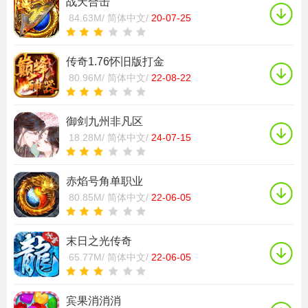
战天合击
84.63M/
简体中文/
20-07-25
传奇1.76怀旧版打金
80.96M/
简体中文/
22-08-22
御剑九州非凡区
18.28M/
简体中文/
24-07-15
赤焰号角单职业
80.85M/
简体中文/
22-06-05
末日之光传奇
65.77M/
简体中文/
22-06-05
宾果消消消