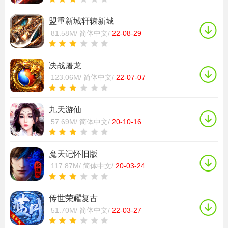
盟重新城轩辕新城
81.58M/
简体中文/
22-08-29
决战屠龙
123.06M/
简体中文/
22-07-07
九天游仙
57.69M/
简体中文/
20-10-16
魔天记怀旧版
117.87M/
简体中文/
20-03-24
传世荣耀复古
51.70M/
简体中文/
22-03-27