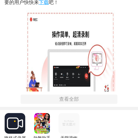
要的用户快快来
下载
吧！
查看全部
全能录屏助手软件说明
1、超清录制，真实还原画面