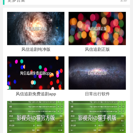
全部
风信追剧纯净版
风信追剧正版
风信追剧免费追剧app
日常出行软件