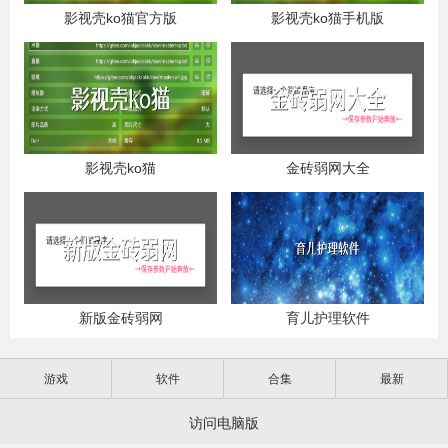
影视壳ko猫官方版
影视壳ko猫手机版
影视壳ko猫
金砖弱网大全
新版金砖弱网
育儿护理软件
游戏
软件
合集
最新
访问电脑版