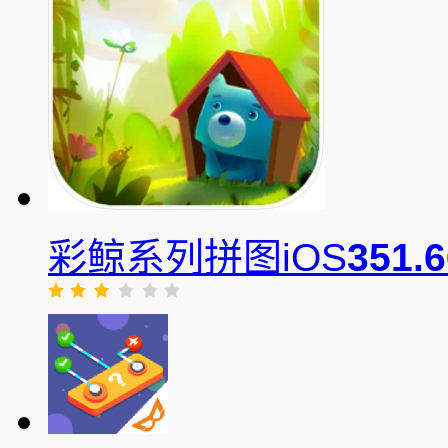
彩鲸系列拼图iOS
351.