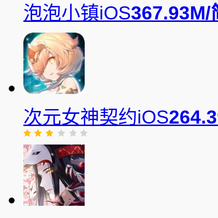
泡泡小镇iOS
367.93M/
次元女神契约iOS
264.