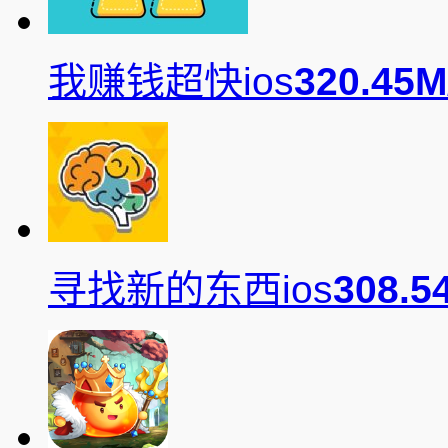
我赚钱超快ios
320.45M
寻找新的东西ios
308.5