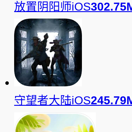
放置阴阳师iOS
302.75
守望者大陆iOS
245.79