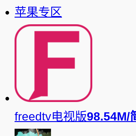
苹果专区
freedtv电视版
98.54M/