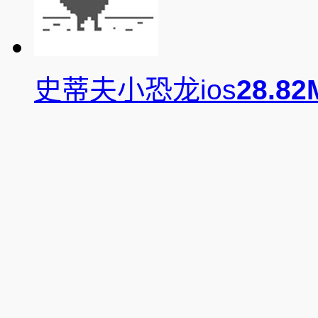
史蒂夫小恐龙ios
28.82