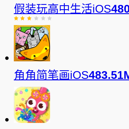
假装玩高中生活iOS
480
角角简笔画iOS
483.51