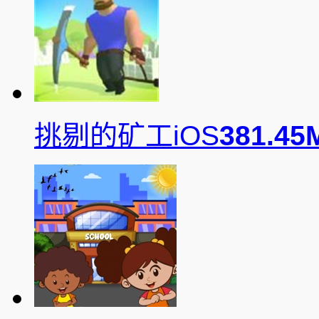
挑剔的矿工iOS
381.45