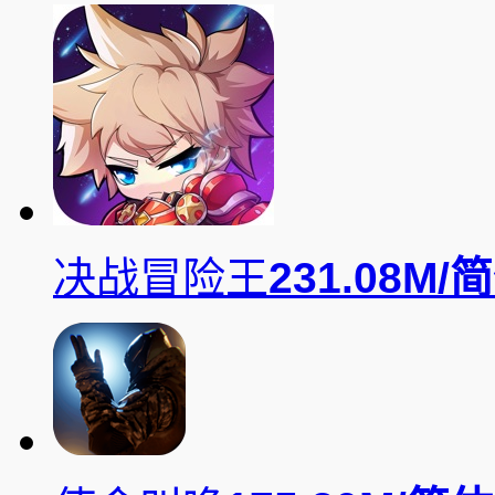
决战冒险王
231.08M/
简