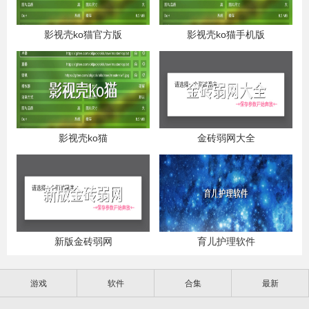
影视壳ko猫官方版
影视壳ko猫手机版
影视壳ko猫
金砖弱网大全
新版金砖弱网
育儿护理软件
游戏
软件
合集
最新