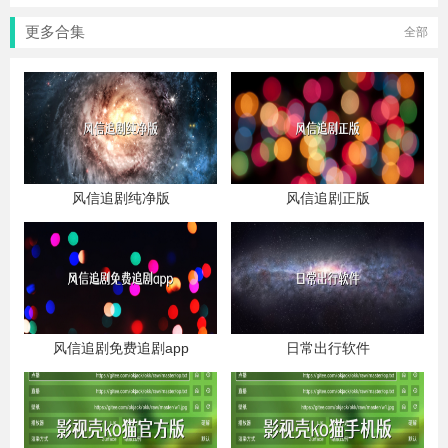
更多合集
全部
风信追剧纯净版
风信追剧正版
风信追剧免费追剧app
日常出行软件