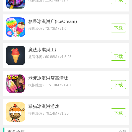
模拟经营 / 110.74M / v1.7
糖果冰淇淋店(IceCream)
下载
模拟经营 / 72.73M / v1.6
魔法冰淇淋工厂
下载
益智休闲 / 60.88M / v1.5.25
老爹冰淇淋店高清版
下载
模拟经营 / 115.10M / v1.4.1
猫猫冰淇淋游戏
下载
模拟经营 / 79.14M / v1.35
更多合集