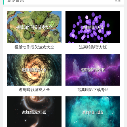
全部
横版动作闯关游戏大全
逃离暗影官方版
逃离暗影游戏大全
逃离暗影下载专区