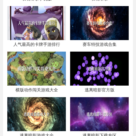
人气最高的卡牌手游排行
赛车特技游戏合集
横版动作闯关游戏大全
逃离暗影官方版
逃离暗影游戏大全
逃离暗影下载专区