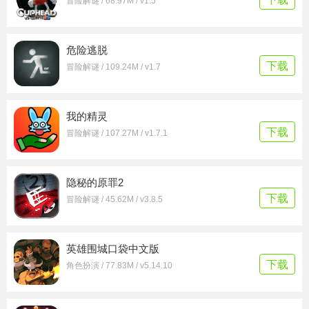
冒险解谜 / 68.97M / v1.5
危险逃脱
下载
冒险解谜 / 109.24M / v1.7
我的精灵
下载
冒险解谜 / 107.27M / v1.7.1
隐秘的原罪2
下载
冒险解谜 / 45.62M / v3.8.5
英雄围城口袋中文版
下载
角色扮演 / 77.83M / v5.14.10