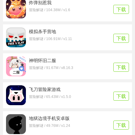
炸弹别惹我
下载
冒险解谜 / 104.38M / v1.6
模拟杀手营地
下载
冒险解谜 / 106.91M / v1.11
神明怀旧二服
下载
冒险解谜 / 91.67M / v8.16.3
飞刀冒险家游戏
下载
冒险解谜 / 65.43M / v1.5.0
地狱边境手机安卓版
下载
冒险解谜 / 49.76M / v1.24