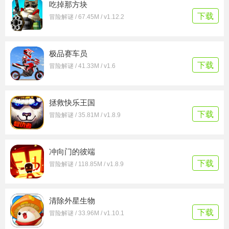
吃掉那方块
下载
冒险解谜 / 67.45M / v1.12.2
极品赛车员
下载
冒险解谜 / 41.33M / v1.6
拯救快乐王国
下载
冒险解谜 / 35.81M / v1.8.9
冲向门的彼端
下载
冒险解谜 / 118.85M / v1.8.9
清除外星生物
下载
冒险解谜 / 33.96M / v1.10.1