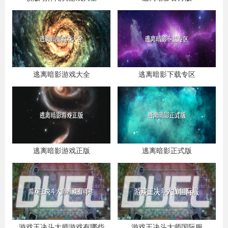
逃离暗影游戏大全
逃离暗影下载专区
逃离暗影游戏正版
逃离暗影正式版
游戏王决斗大师游戏有哪些
游戏王决斗大师国际服