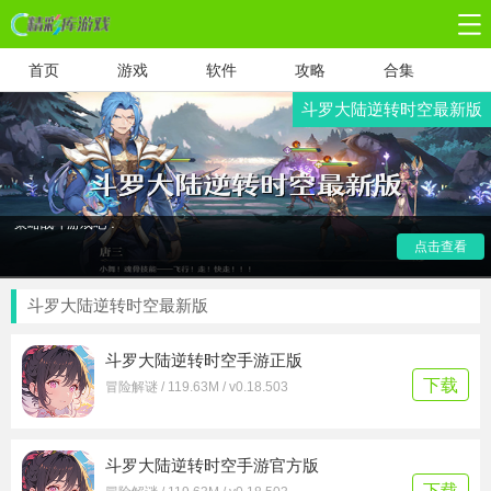
首页
游戏
软件
攻略
合集
《斗罗大陆逆转时空》最新版应用合集，将策略与冒险完美融
斗罗大陆逆转时空最新版
合，引领玩家踏上一场充满无限可能的战斗之旅。在这里，你
将组建最强阵容，与各路英雄并肩作战，挑战强敌，逆转时
空。游戏画面精美绝伦，特效炫酷，战斗流畅，让人热血沸
腾。官方下载通道安全稳定，全球玩家共同竞技，争夺斗罗王
者的荣耀。立即下载，开启你的传奇之旅，感受这精彩绝伦的
策略战斗游戏吧！
点击查看
斗罗大陆逆转时空最新版
斗罗大陆逆转时空手游正版
下载
冒险解谜 / 119.63M / v0.18.503
斗罗大陆逆转时空手游官方版
下载