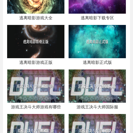
逃离暗影游戏大全
逃离暗影下载专区
逃离暗影游戏正版
逃离暗影正式版
游戏王决斗大师游戏有哪些
游戏王决斗大师国际服