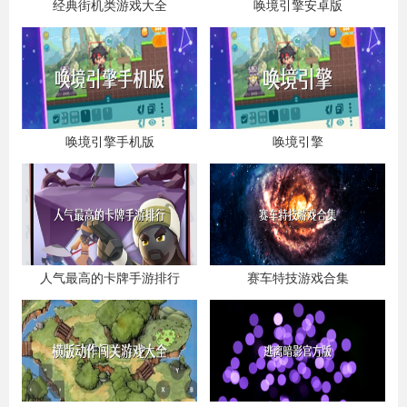
经典街机类游戏大全
唤境引擎安卓版
唤境引擎手机版
唤境引擎
人气最高的卡牌手游排行
赛车特技游戏合集