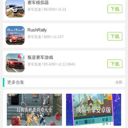
赛车模拟器
下载
赛车竞速 / 96.05M / v1.31
RushRally
下载
赛车竞速 / 89M / v1.157
叛逆赛车游戏
下载
赛车竞速 / 85.42M / v1.12.8941
更多合集
全部