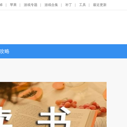
卓
|
苹果
|
游戏专题
|
游戏合集
|
补丁
|
工具
|
最近更新
攻略