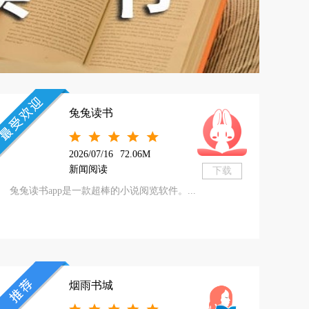
兔兔读书
2026/07/16
72.06M
新闻阅读
下载
兔兔读书app是一款超棒的小说阅览软件。...
烟雨书城