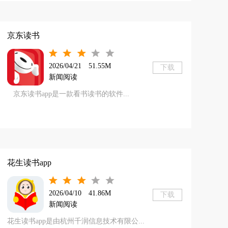
京东读书
2026/04/21
51.55M
下载
新闻阅读
京东读书app是一款看书读书的软件...
花生读书app
2026/04/10
41.86M
下载
新闻阅读
花生读书app是由杭州千润信息技术有限公...