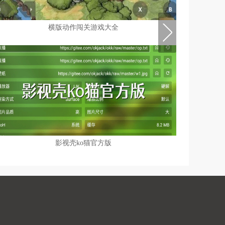
横版动作闯关游戏大全
影视壳ko猫官方版