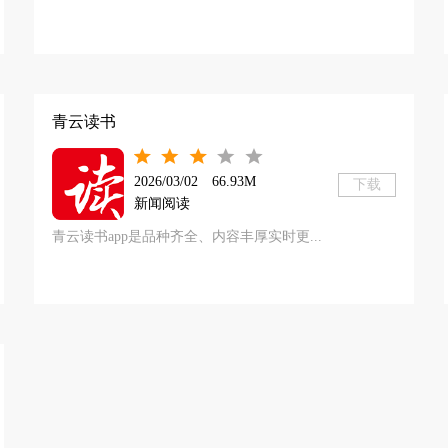
青云读书
2026/03/02
66.93M
下载
新闻阅读
青云读书app是品种齐全、内容丰厚实时更...