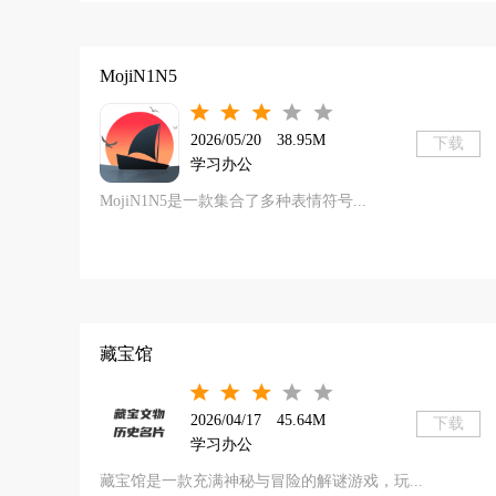
MojiN1N5
2026/05/20
38.95M
下载
学习办公
MojiN1N5是一款集合了多种表情符号...
藏宝馆
2026/04/17
45.64M
下载
学习办公
藏宝馆是一款充满神秘与冒险的解谜游戏，玩...