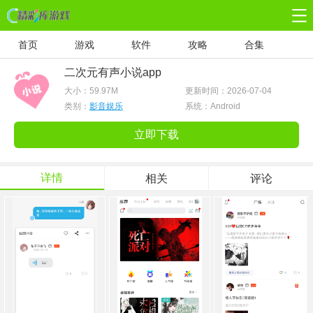
首页
游戏
软件
攻略
合集
二次元有声小说app
大小：
59.97M
更新时间：2026-07-04
类别：
影音娱乐
系统：Android
立即下载
详情
相关
评论