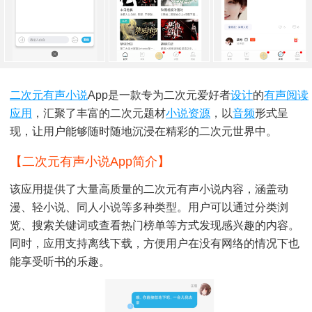
二次元
有声小说
App是一款专为二次元爱好者
设计
的
有声阅读
应用
，汇聚了丰富的二次元题材
小说
资源
，以
音频
形式呈
现，让用户能够随时随地沉浸在精彩的二次元世界中。
【二次元有声小说app简介】
该应用提供了大量高质量的二次元有声小说内容，涵盖动
漫、轻小说、同人小说等多种类型。用户可以通过分类浏
览、搜索关键词或查看热门榜单等方式发现感兴趣的内容。
同时，应用支持离线下载，方便用户在没有网络的情况下也
能享受听书的乐趣。