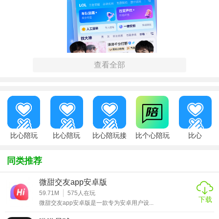
查看全部
比心陪玩app简介
比心陪玩App前身为“鱼泡泡APP”，由鱼泡泡团队于2014年打
比心陪玩
比心陪玩
比心陪玩接
比个心陪玩
比心
app手机版
单(游戏陪
造，2017年独立App上架。比心陪玩以其专业、有趣、互动
玩)
性强等特点，深受广大游戏玩家的喜爱。平台汇聚了大量经
同类推荐
验丰富的游戏高手和专业教练，为玩家提供技能教学、游戏
微甜交友app安卓版
指导、团队协作等全方位的支持。
59.71M
575
人在玩
下载
微甜交友app安卓版是一款专为安卓用户设...
比心陪玩app特色