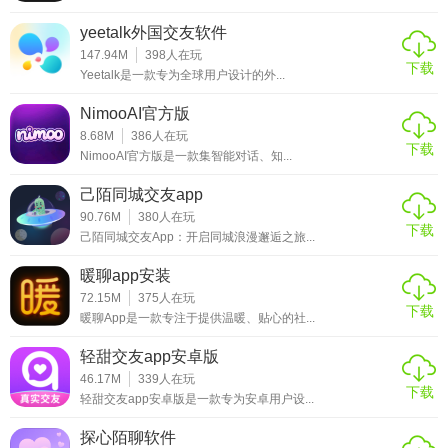
4. 实时互动：在服务过程中，用户可以通过比心陪玩的实时
yeetalk外国交友软件
语音互动功能与陪玩师进行沟通，共同完成任务或挑战。
147.94M
398
人在玩
下载
Yeetalk是一款专为全球用户设计的外...
5. 评价与反馈：服务结束后，用户可以对陪玩师进行评价和
NimooAI官方版
反馈，帮助平台不断优化服务质量。
8.68M
386
人在玩
下载
NimooAI官方版是一款集智能对话、知...
比心陪玩app测评
己陌同城交友app
比心陪玩App在游戏陪玩领域具有显著的优势和良好的用户口
90.76M
380
人在玩
碑。平台上的陪玩师都经过严格筛选和培训，具备专业的技
下载
己陌同城交友App：开启同城浪漫邂逅之旅...
能和良好的服务态度。同时，平台还注重用户体验和服务质
暖聊app安装
量的提升，通过不断优化功能和界面设计等方式，满足用户
72.15M
375
人在玩
的需求和期望。此外，比心陪玩还荣获了多项荣誉，包括
下载
暖聊App是一款专注于提供温暖、贴心的社...
2026年企业社会责任优秀案例、第十三届“中国社会企业责任
轻甜交友app安卓版
榜”等。综上所述，比心陪玩App是一款值得推荐的游戏陪玩
46.17M
339
人在玩
平台。
下载
轻甜交友app安卓版是一款专为安卓用户设...
探心陌聊软件