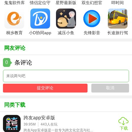
鬼鬼软件库
情侣定位守
星野最新版
双生幻想官
咩时间
最新版
护软件
方版
3. 线上娱乐：包括唱歌、跳舞、讲故事等多种娱乐形式，为
用户带来丰富的线上娱乐体验。
4. 其他个性化服务：如占星手绘、口语陪练等，满足不同用
桐乡教育
小D协同app
减压小鱼
先锋影音
长途旅行驾
户的个性化需求。此外，比心陪玩还设有“电竞教学”板块，提
app手机版
全新版
app
app最新版
驶中文版
供教学视频与一对一指导。
网友评论
比心陪玩app玩法
条评论
0
1. 注册与登录：用户首先需要在比心陪玩App上进行注册并登
录，以便享受平台提供的各项服务。
2. 浏览与选择：用户可以在平台上浏览各种陪玩师的信息，
包括游戏水平、服务内容、价格等，根据自己的需求选择合
适的陪玩师。
同类下载
3. 下单与预约：选择好陪玩师后，用户可以进行下单并预约
跨友app安卓版
服务时间。平台会提供实时的订单状态更新，方便用户了解
39.95M
443
人在玩
下载
服务进度。
跨友App安卓版是一款专为跨文化交流与社...