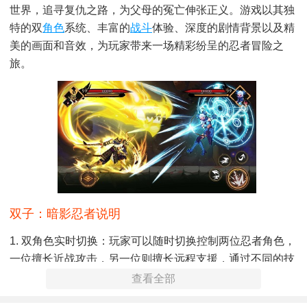
世界，追寻复仇之路，为父母的冤亡伸张正义。游戏以其独
特的双
角色
系统、丰富的
战斗
体验、深度的剧情背景以及精
美的画面和音效，为玩家带来一场精彩纷呈的忍者冒险之
旅。
双子：暗影忍者说明
1. 双角色实时切换：玩家可以随时切换控制两位忍者角色，
一位擅长近战攻击，另一位则擅长远程支援，通过不同的技
能和策略组合，应对各种复杂的战斗场景。
查看全部
2. 精美画面与音效：游戏采用独特的日系画风，打造出华丽