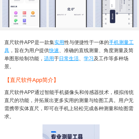
直尺软件APP是一款集
实用
性与便捷性于一体的
手机
测量
工
具
，旨在为用户提供
快速
、准确的直线测量、角度测量及简
单图形绘制功能，
适用
于
日常生活
、
学习
及工作等多种场
景。
【直尺软件app简介】
直尺软件APP通过智能手机摄像头和传感器技术，模拟传统
直尺的功能，并拓展出更多实用的测量与绘图工具。用户无
需携带实体直尺，即可在手机上轻松完成各种测量和绘图需
求。