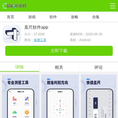
首页
游戏
软件
攻略
合集
直尺软件app
大小：
37.02M
更新时间：2026-06-30
类别：
实用工具
系统：Android
立即下载
详情
相关
评论