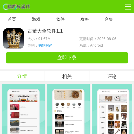
首页
游戏
软件
攻略
合集
古董大全软件1.1
大小：
91.67M
更新时间：2026-08-06
类别：
购物时尚
系统：Android
立即下载
详情
相关
评论