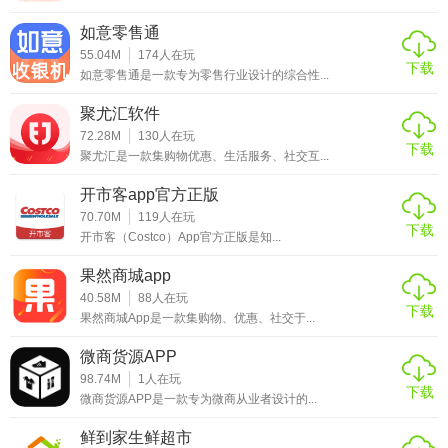
如意零售通
55.04M
174
人在玩
下载
如意零售通是一款专为零售行业设计的综合性...
聚尤汇软件
72.28M
130
人在玩
下载
聚尤汇是一款集购物优惠、生活服务、社交互...
开市客app官方正版
70.70M
119
人在玩
下载
开市客（Costco）App官方正版是知...
果然商城app
40.58M
88
人在玩
下载
果然商城App是一款集购物、优惠、社交于...
微商货源APP
98.74M
1
人在玩
下载
微商货源APP是一款专为微商从业者设计的...
鲜到家生鲜超市