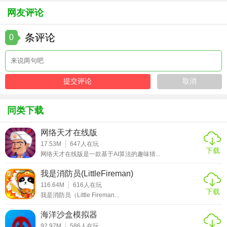
网友评论
条评论
0
同类下载
网络天才在线版
17.53M
647
人在玩
下载
网络天才在线版是一款基于AI算法的趣味猜...
我是消防员(LittleFireman)
116.64M
616
人在玩
下载
我是消防员（Little Fireman...
海洋沙盒模拟器
92.97M
586
人在玩