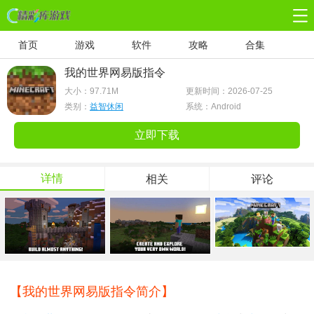
首页
游戏
软件
攻略
合集
我的世界网易版指令
大小：
97.71M
更新时间：2026-07-25
类别：
益智休闲
系统：Android
立即下载
详情
相关
评论
【我的世界网易版指令简介】