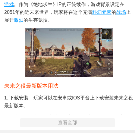
游戏
。作为《绝地求生》IP的正统续作，游戏背景设定在
2051年的近未来世界，玩家将在这个充满
科幻元素
的
战场
上
展开
激烈
的生存竞技。
未来之役最新版本用法
1. 下载安装：玩家可以在安卓或iOS平台上下载安装未来之役
最新版本。
2. 创建角色：进入游戏后，玩家需要创建自己的角色，并可
查看全部
以选择不同的外观、装备和技能。