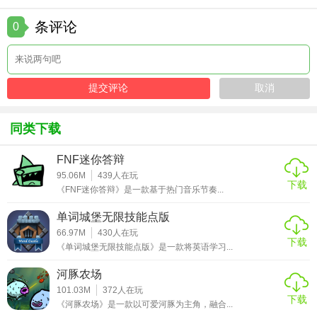
元素和艺术涂鸦功能，使得游戏更具吸引力和趣味性。无论
条评论
0
是休闲玩家还是竞技高手，都能在游戏中找到属于自己的乐
趣。
同类下载
FNF迷你答辩
95.06M
439
人在玩
下载
《FNF迷你答辩》是一款基于热门音乐节奏...
单词城堡无限技能点版
66.97M
430
人在玩
下载
《单词城堡无限技能点版》是一款将英语学习...
河豚农场
101.03M
372
人在玩
下载
《河豚农场》是一款以可爱河豚为主角，融合...