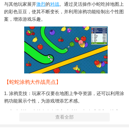
与其他玩家展开
激烈
的
对战
。通过灵活操作小蛇吃掉地图上
的彩色豆豆，使其不断变长，并利用涂鸦功能绘制出个性图
案，增添游戏乐趣。
【蛇蛇涂鸦大作战亮点】
1. 涂鸦竞技：玩家不仅要在地图上争夺资源，还可以利用涂
鸦功能展示个性，为游戏增添艺术感。
2. 实时对战：支持多人在线实时对战，与全球玩家一决高
查看全部
下，体验紧张刺激的竞技氛围。