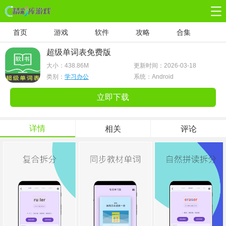
首页
游戏
软件
攻略
合集
超级单词表免费版
大小：
438.86M
更新时间：2026-03-18
类别：
学习办公
系统：Android
立即下载
详情
相关
评论