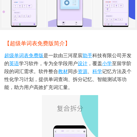
【超级单词表免费版简介】
超级单词表免费版
是一款由三河星宸
助手
科技有限公司开发
的
英语
学习软件，专为全学段用户
设计
，覆盖
小学
至留学阶
段的词汇需求。软件整合
教材
同步
资源
、
科学
记忆方法及个
性化学习计划，提供单词查询、拆分记忆、智能测试等功
能，助力用户高效扩充词汇量。