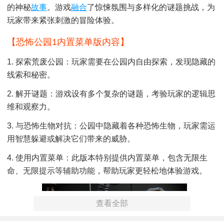
的神秘
故事
。游戏
融合
了惊悚氛围与多样化的谜题挑战，为
玩家带来紧张刺激的冒险体验。
【恐怖公园1内置菜单版内容】
1. 探索荒废公园：玩家需要在公园内自由探索，发现隐藏的
线索和秘密。
2. 解开谜题：游戏设有多个复杂的谜题，考验玩家的逻辑思
维和观察力。
3. 与恐怖生物对抗：公园中隐藏着各种恐怖生物，玩家需运
用智慧躲避或解决它们带来的威胁。
4. 使用内置菜单：此版本特别提供内置菜单，包含无限生
命、无限提示等辅助功能，帮助玩家更轻松地体验游戏。
查看全部