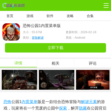
首页
游戏
软件
攻略
合集
恐怖公园1内置菜单版
大小：
55.67M
更新时间：2026-02-18
类别：
冒险解谜
系统：Android
立即下载
详情
相关
评论
恐怖
公园1
内置菜单
版是一款结合恐怖冒险与
解谜
元素
的游
戏，玩家将在一个荒废的公园中
探索
，解开
隐藏
在公园背后