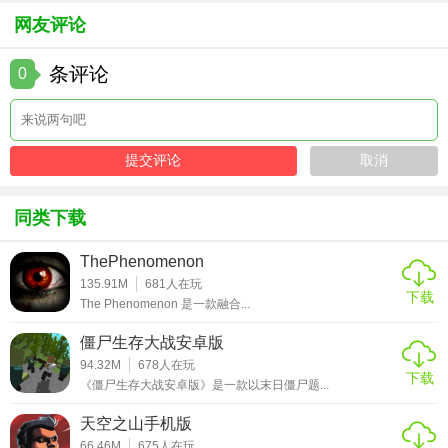
网友评论
条评论
0
同类下载
ThePhenomenon
135.91M
681
人在玩
下载
The Phenomenon 是一款融合...
僵尸生存大战安卓版
94.32M
678
人在玩
下载
《僵尸生存大战安卓版》是一款以末日僵尸题...
天空之山手机版
66.46M
675
人在玩