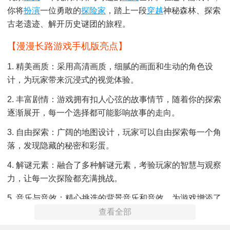
你将
扮演
一位勇敢的
探险家
，踏上一段
穿越
神秘森林、探索
古老遗迹、解开历史谜团的旅程。
【漫漫长路游戏手机版亮点】
1. 精美画质：采用高清画质，细腻的画面和生动的角色设
计，为玩家带来沉浸式的视觉体验。
2. 丰富剧情：游戏拥有扣人心弦的故事情节，随着你的探索
逐渐展开，每一个选择都可能影响故事的走向。
3. 自由探索：广阔的地图设计，玩家可以自由探索每一个角
落，发现隐藏的秘密和彩蛋。
4. 解谜元素：融合了多种解谜元素，考验玩家的智慧与观察
力，让每一次探险都充满挑战。
5. 音乐与音效：精心挑选的背景音乐和音效，为游戏增添了
一份神秘而迷人的氛围。
查看全部