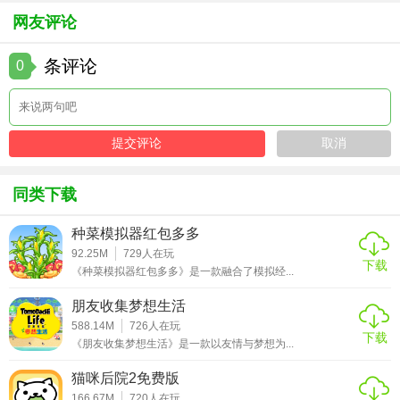
mod版
网友评论
条评论
0
同类下载
种菜模拟器红包多多
92.25M
729
人在玩
下载
《种菜模拟器红包多多》是一款融合了模拟经...
朋友收集梦想生活
588.14M
726
人在玩
下载
《朋友收集梦想生活》是一款以友情与梦想为...
猫咪后院2免费版
166.67M
720
人在玩