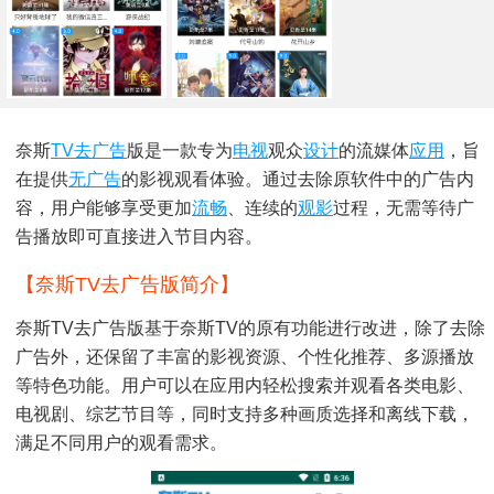
奈斯
TV
去广告
版是一款专为
电视
观众
设计
的流媒体
应用
，旨
在提供
无广告
的影视观看体验。通过去除原软件中的广告内
容，用户能够享受更加
流畅
、连续的
观影
过程，无需等待广
告播放即可直接进入节目内容。
【奈斯TV去广告版简介】
奈斯TV去广告版基于奈斯TV的原有功能进行改进，除了去除
广告外，还保留了丰富的影视资源、个性化推荐、多源播放
等特色功能。用户可以在应用内轻松搜索并观看各类电影、
电视剧、综艺节目等，同时支持多种画质选择和离线下载，
满足不同用户的观看需求。