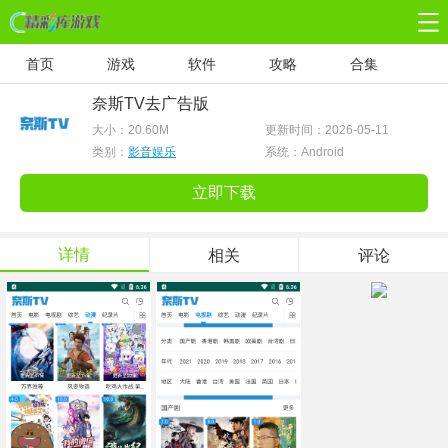
首页
游戏
软件
攻略
合集
奈斯TV去广告版
大小：
20.60M
更新时间：2026-05-11
类别：
影音娱乐
系统：Android
立即下载
详情
相关
评论