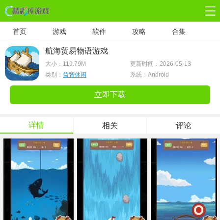
首页
游戏
软件
攻略
合集
航海贸易物语游戏
大小：
119.79M
更新时间：2026-05-13
类别：
益智休闲
系统：Android
立即下载
详情
相关
评论