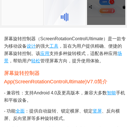
屏幕旋转控制器（ScreenRotationControlUltimate）是一款专
为移动设备
设计
的强大
工具
，旨在为用户提供精确、便捷的
屏幕旋转控制。该
应用
支持多种旋转模式，适配各种应用
场
景
，帮助用户
轻松
管理屏幕方向，提升使用体验。
屏幕旋转控制器
App(ScreenRotationControlUltimate)v7.0简介
- 兼容性：支持Android 4.0及更高版本，兼容大多数
智能
手机
和平板设备。
- 功能
全面
：提供自动旋转、锁定横屏、锁定
竖屏
、反向横
屏、反向竖屏等多种旋转模式。