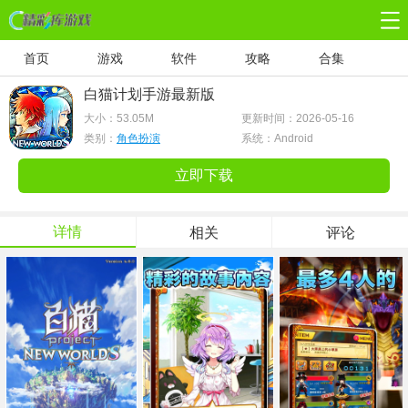
首页
游戏
软件
攻略
合集
白猫计划手游最新版
大小：
53.05M
更新时间：2026-05-16
类别：
角色扮演
系统：Android
立即下载
详情
相关
评论