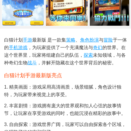
白猫计划
手游
最新版 是一款集
策略
、
角色扮演
与
冒险
于一体
的
手机游戏
，为玩家提供了一个充满魔法与
奇幻
的世界。在
这个世界里，玩家将组建自己的队伍，
探索
未知领域，与各
种奇幻生物
战斗
，并解开隐藏在这个世界背后的秘密。
白猫计划手游最新版亮点
1. 精美画面：游戏采用高清画质，场景细腻，角色设计独
特，为玩家带来视觉上的享受。
2. 丰富剧情：游戏拥有庞大的世界观和扣人心弦的故事情
节，让玩家在享受游戏的同时，也能沉浸在精彩的故事中。
3. 自由探索：游戏世界广阔，玩家可以自由探索各个区域，