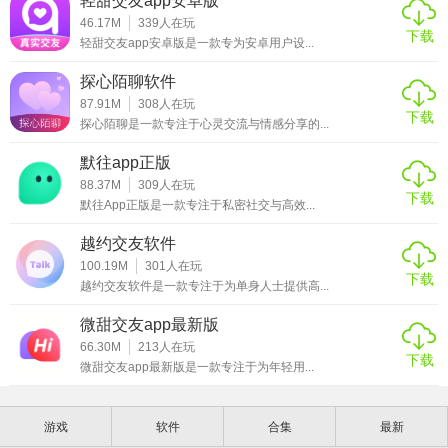
轻甜交友app安卓版
46.17M
339
人在玩
下载
轻甜交友app安卓版是一款专为安卓用户设...
探心陌聊软件
87.91M
308
人在玩
下载
探心陌聊是一款专注于心灵交流与情感分享的...
默往app正版
88.37M
309
人在玩
下载
默往App正版是一款专注于私密社交与高效...
越约交友软件
100.19M
301
人在玩
下载
越约交友软件是一款专注于为单身人士提供高...
微甜交友app最新版
66.30M
213
人在玩
下载
微甜交友app最新版是一款专注于为年轻用...
游戏
软件
合集
最新