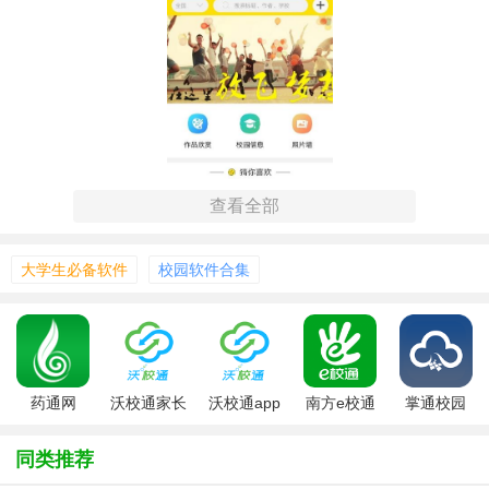
查看全部
大学生必备软件
校园软件合集
【校通网技巧】
药通网
沃校通家长
沃校通app
南方e校通
掌通校园
1. 快速通知：利用校通网的群组功能，教师能迅速将重要信
版
app
app
息、作业要求或学校通知发送给全班家长。
同类推荐
2. 成绩管理：支持教师在线录入学生成绩，家长可即时查