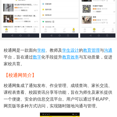
校通网是一款面向
学校
、教师及
学生
设计
的
教育管理
与
沟通
平台，旨在通过
数字
化手段提升
教育
效率
与互动质量，促进
家校共育。
【校通网简介】
校通网集成了通知发布、作业管理、成绩查询、家长交流、
课程表查看、校园资讯分享等功能，旨在为师生及家长提供
一个便捷、安全的信息交流平台。用户可以通过手机APP、
网页版等多种方式访问，实现随时随地沟通与管理。